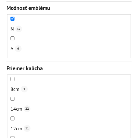
Možnosť emblému
N
37
A
6
Priemer kalicha
8cm
1
14cm
22
12cm
11