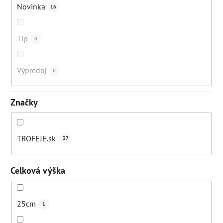
Novinka
16
Tip
0
Výpredaj
0
Značky
TROFEJE.sk
37
Celková výška
25cm
1