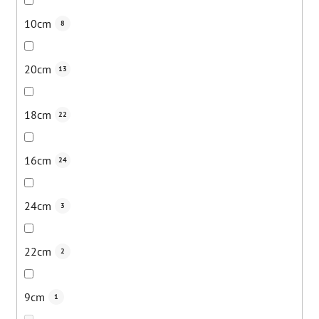
10cm
8
20cm
13
18cm
22
16cm
24
24cm
3
22cm
2
9cm
1