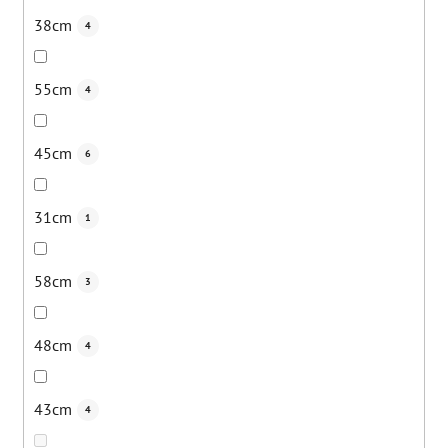
38cm
4
55cm
4
45cm
6
31cm
1
58cm
3
48cm
4
43cm
4