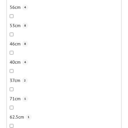
56cm
4
53cm
8
46cm
8
40cm
4
37cm
2
71cm
1
62.5cm
1