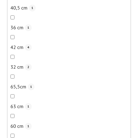
40,5 cm
1
36 cm
1
42 cm
4
32 cm
2
65,5cm
1
63 cm
1
60 cm
1