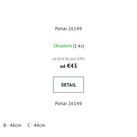
Pohár 26149
Skladom
(1 ks)
od €34,96 bez DPH
€43
od
DETAIL
Pohár 26149
B - 46cm
C - 44cm