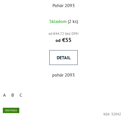
Pohár 2093
Skladom
(2 ks)
od €44,72 bez DPH
€55
od
DETAIL
pohár 2093
A
B
C
NOVINKA
Kód:
32042