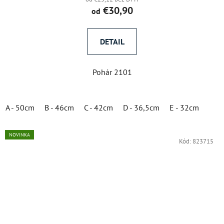
€30,90
od
DETAIL
Pohár 2101
A - 50cm
B - 46cm
C - 42cm
D - 36,5cm
E - 32cm
NOVINKA
Kód:
823715