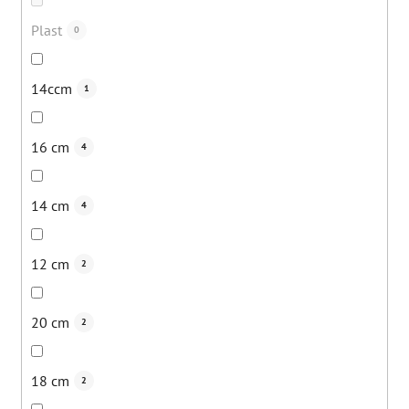
Plast
0
14ccm
1
16 cm
4
14 cm
4
12 cm
2
20 cm
2
18 cm
2