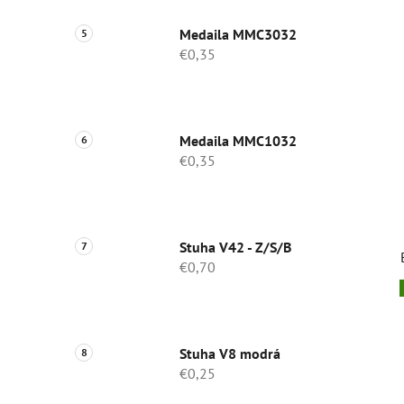
Medaila MMC3032
€0,35
Medaila MMC1032
€0,35
Stuha V42 - Z/S/B
€0,70
Stuha V8 modrá
€0,25