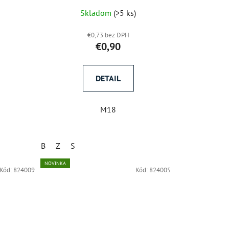
)
Skladom
(>5 ks)
€0,73 bez DPH
€0,90
DETAIL
M18
B
Z
S
NOVINKA
Kód:
824009
Kód:
824005