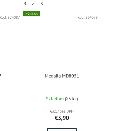
B
Z
S
NOVINKA
Kód:
824087
Kód:
824079
7
Medaila MD8051
)
Skladom
(>5 ks)
€3,17 bez DPH
€3,90