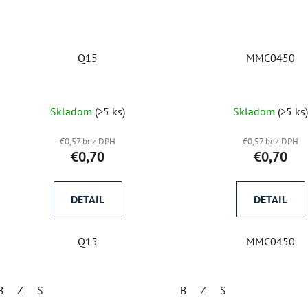
Q15
MMC0450
Skladom
(>5 ks)
Skladom
(>5 ks
€0,57 bez DPH
€0,57 bez DPH
€0,70
€0,70
DETAIL
DETAIL
Q15
MMC0450
B
Z
S
B
Z
S