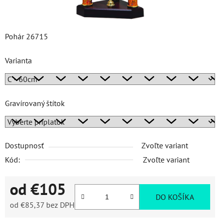
Pohár 26715
Varianta
Gravírovaný štítok
Dostupnosť
Zvoľte variant
Kód:
Zvoľte variant
od
€105
DO KOŠÍKA
od
€85,37
bez DPH