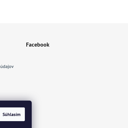
Facebook
 údajov
Súhlasím