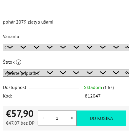
pohár 2079 zlaty s ušami
Varianta
Štítok
?
Dostupnosť
Skladom
(1 ks)
Kód:
812047
€57,90
DO KOŠÍKA
€47,07
bez DPH