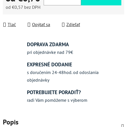
od
€0,57
bez DPH
Jednotková cena:
Tlač
Opýtať sa
Zdieľať
DOPRAVA ZDARMA
pri objednávke nad 79€
EXPRESNÉ DODANIE
s doručením 24-48hod. od odoslania
objednávky
POTREBUJETE PORADIŤ?
radi Vám pomôžeme s výberom
Popis