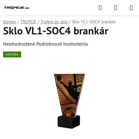
Prejsť
Hľadať
NÁKUP
na
KOŠÍK
obsah
Domov
/
TROFEJE
/
Trofeje zo skla
/
Sklo VL1-SOC4 brankár
Sklo VL1-SOC4 brankár
Priemerné
Neohodnotené
Podrobnosti hodnotenia
hodnotenie
NOVINKA
produktu
je
0,0
z
5
hviezdičiek.