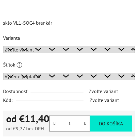
sklo VL1-SOC4 brankár
Varianta
Štítok
?
Dostupnosť
Zvoľte variant
Kód:
Zvoľte variant
od
€11,40
DO KOŠÍKA
od
€9,27
bez DPH