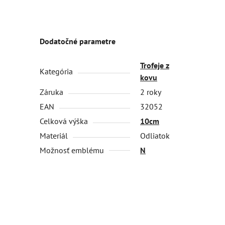
Dodatočné parametre
Trofeje z
Kategória
kovu
Záruka
2 roky
EAN
32052
Celková výška
10cm
Materiál
Odliatok
Možnosť emblému
N