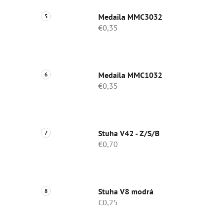
Medaila MMC3032
€0,35
Medaila MMC1032
€0,35
Stuha V42 - Z/S/B
€0,70
Stuha V8 modrá
€0,25