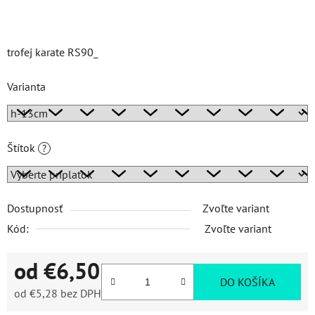
trofej karate RS90_
Varianta
Štítok
?
Dostupnosť
Zvoľte variant
Kód:
Zvoľte variant
od
€6,50
DO KOŠÍKA
od
€5,28
bez DPH