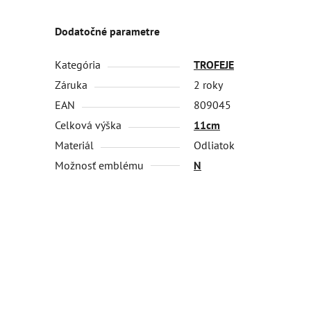
Dodatočné parametre
Kategória
TROFEJE
Záruka
2 roky
EAN
809045
Celková výška
11cm
Materiál
Odliatok
Možnosť emblému
N