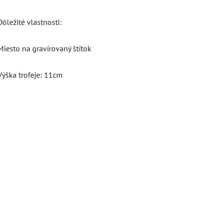
Dôležité vlastnosti:
Miesto na gravírovaný štítok
Výška trofeje: 11cm