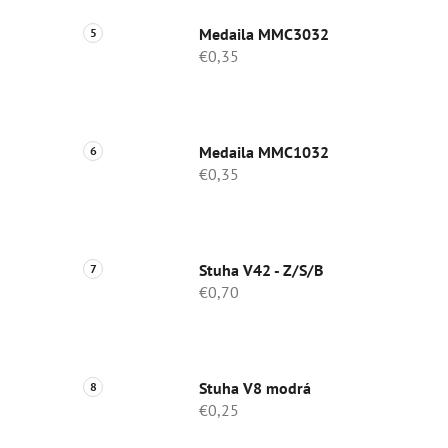
Medaila MMC3032
€0,35
Medaila MMC1032
€0,35
Stuha V42 - Z/S/B
€0,70
Stuha V8 modrá
€0,25