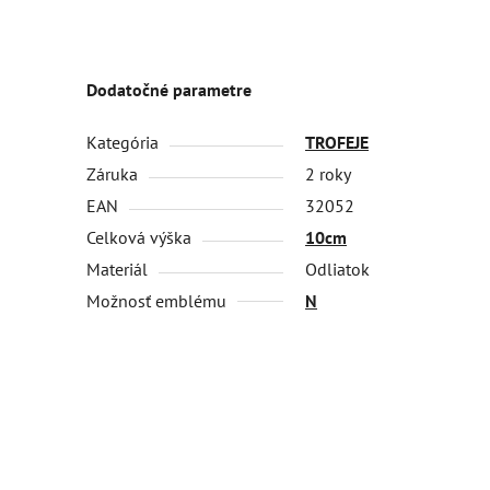
Dodatočné parametre
Kategória
TROFEJE
Záruka
2 roky
EAN
32052
Celková výška
10cm
Materiál
Odliatok
Možnosť emblému
N