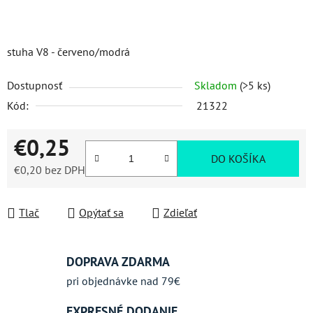
stuha V8 - červeno/modrá
Dostupnosť
Skladom
(>5 ks)
Kód:
21322
€0,25
DO KOŠÍKA
€0,20 bez DPH
Jednotková cena:
Tlač
Opýtať sa
Zdieľať
DOPRAVA ZDARMA
pri objednávke nad 79€
EXPRESNÉ DODANIE