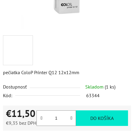
pečiatka ColoP Printer Q12 12x12mm
Dostupnosť
Skladom
(1 ks)
Kód:
63344
€11,50
DO KOŠÍKA
€9,35 bez DPH
Jednotková cena: