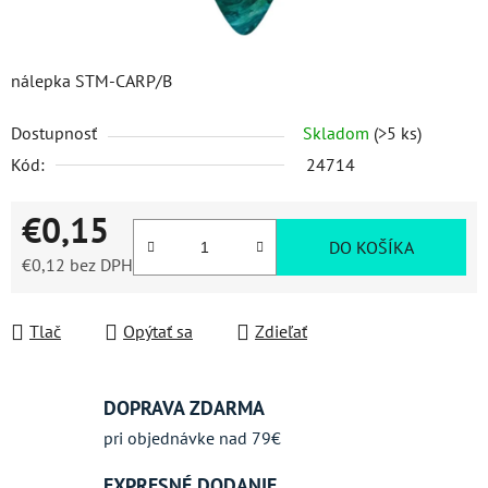
nálepka STM-CARP/B
Dostupnosť
Skladom
(>5 ks)
Kód:
24714
€0,15
DO KOŠÍKA
€0,12 bez DPH
Jednotková cena:
Tlač
Opýtať sa
Zdieľať
DOPRAVA ZDARMA
pri objednávke nad 79€
EXPRESNÉ DODANIE