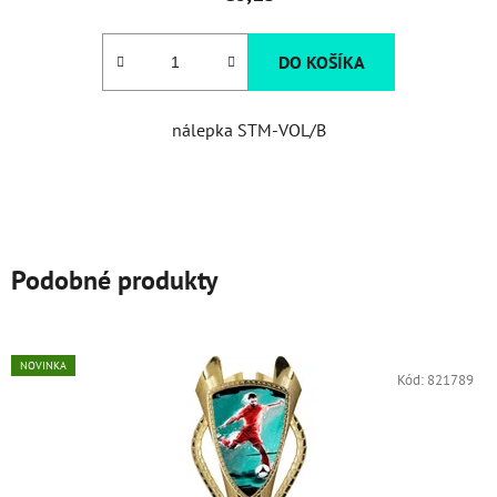
DO KOŠÍKA
nálepka STM-VOL/B
Podobné produkty
NOVINKA
Kód:
821789