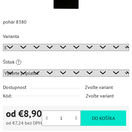
pohár 8380
Varianta
Štítok
?
Dostupnosť
Zvoľte variant
Kód:
Zvoľte variant
od
€8,90
DO KOŠÍKA
od
€7,24
bez DPH