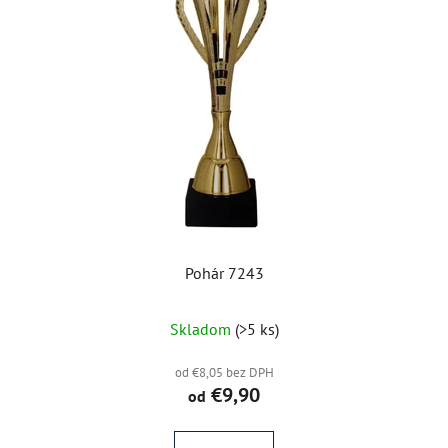
Pohár 7243
Skladom
(>5 ks)
od €8,05 bez DPH
€9,90
od