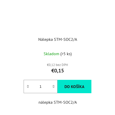
Nálepka STM-SOC2/A
Skladom
(>5 ks)
€0,12 bez DPH
€0,15
DO KOŠÍKA
nálepka STM-SOC2/A