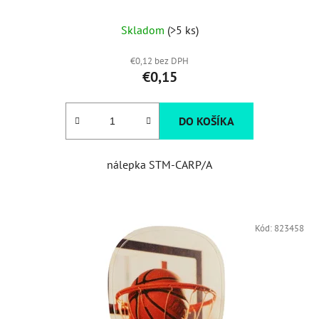
Skladom
(>5 ks)
€0,12 bez DPH
€0,15
DO KOŠÍKA
nálepka STM-CARP/A
Kód:
823458