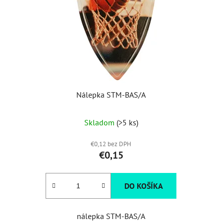
Nálepka STM-BAS/A
Skladom
(>5 ks)
€0,12 bez DPH
€0,15
DO KOŠÍKA
nálepka STM-BAS/A