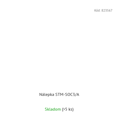
Kód:
823567
Nálepka STM-SOC3/A
Skladom
(>5 ks)