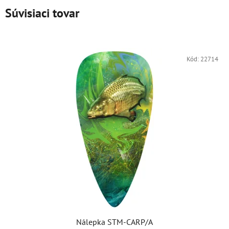
Súvisiaci tovar
Kód:
22714
Nálepka STM-CARP/A