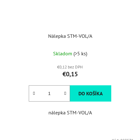
Nálepka STM-VOL/A
Skladom
(>5 ks)
€0,12 bez DPH
€0,15
DO KOŠÍKA
nálepka STM-VOL/A