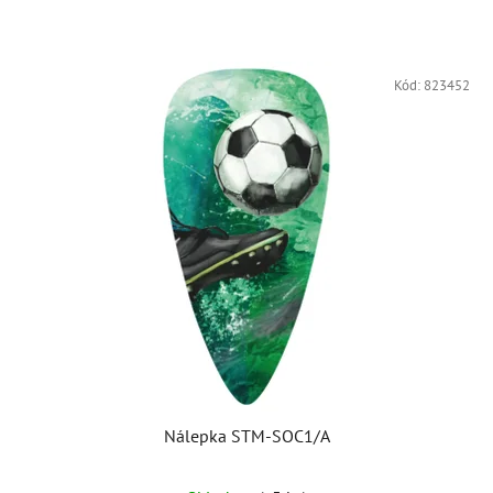
Kód:
823452
Nálepka STM-SOC1/A