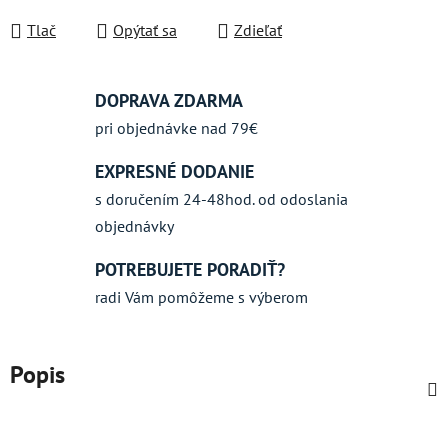
Jednotková cena:
Tlač
Opýtať sa
Zdieľať
DOPRAVA ZDARMA
pri objednávke nad 79€
EXPRESNÉ DODANIE
s doručením 24-48hod. od odoslania
objednávky
POTREBUJETE PORADIŤ?
radi Vám pomôžeme s výberom
Popis