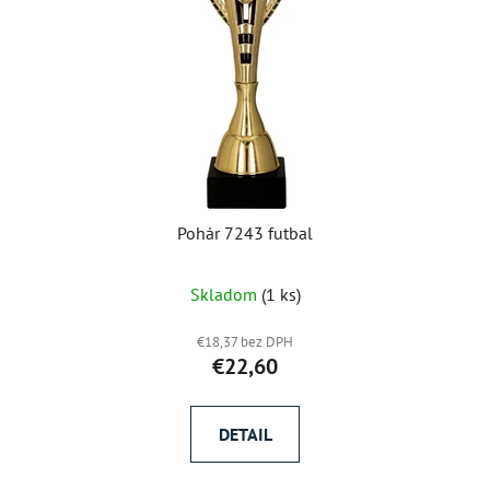
Pohár 7243 futbal
Skladom
(1 ks)
€18,37 bez DPH
€22,60
DETAIL