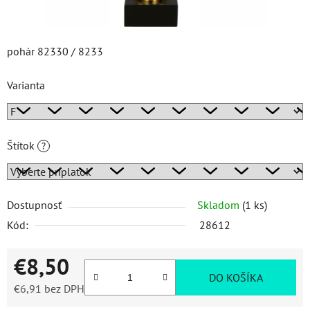
pohár 82330 / 8233
Varianta
Štítok
?
Dostupnosť
Skladom
(1 ks)
Kód:
28612
€8,50
DO KOŠÍKA
€6,91
bez DPH