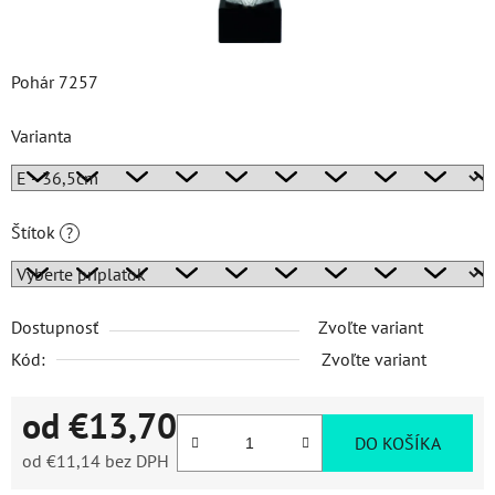
Pohár 7257
Varianta
Štítok
?
Dostupnosť
Zvoľte variant
Kód:
Zvoľte variant
od
€13,70
DO KOŠÍKA
od
€11,14
bez DPH