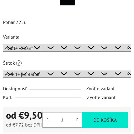
Pohár 7256
Varianta
Štítok
?
Dostupnosť
Zvoľte variant
Kód:
Zvoľte variant
od
€9,50
DO KOŠÍKA
od
€7,72
bez DPH