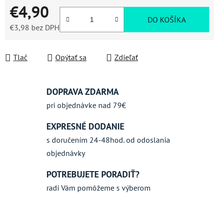
€4,90
DO KOŠÍKA
€3,98
bez DPH
Jednotková cena:
Tlač
Opýtať sa
Zdieľať
DOPRAVA ZDARMA
pri objednávke nad 79€
EXPRESNÉ DODANIE
s doručením 24-48hod. od odoslania
objednávky
POTREBUJETE PORADIŤ?
radi Vám pomôžeme s výberom