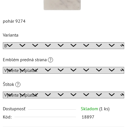
pohár 9274
Varianta
Emblém predná strana
?
Štítok
?
Dostupnosť
Skladom
(1 ks)
Kód:
18897