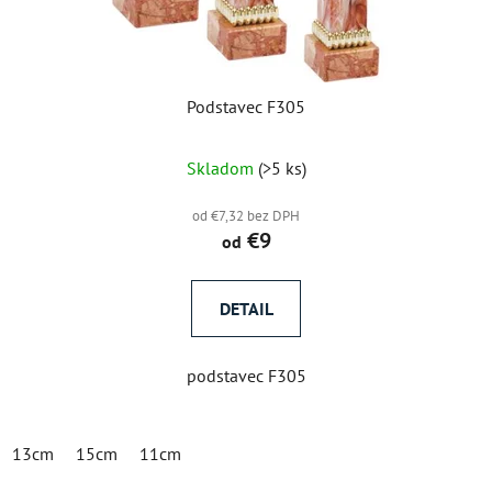
Podstavec F305
Skladom
(>5 ks)
od €7,32 bez DPH
€9
od
DETAIL
podstavec F305
13cm
15cm
11cm