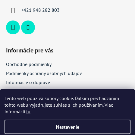
i
+421 948 282 803
e
Informácie pre vás
Obchodné podmienky
Podmienky ochrany osobných údajov
Informácie o doprave
Veľkoobchodná spolupráca
Tento web používa súbory cookie. Ďalším prechádzaním
tohto webu vyjadrujete súhlas s ich používaním. Viac
Facebook
informácií
tu
.
Nastavenie