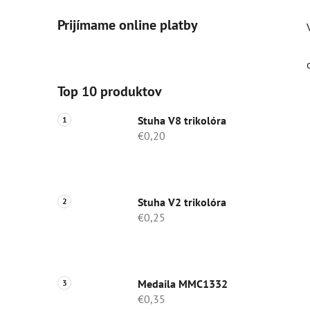
Prijímame online platby
Top 10 produktov
Stuha V8 trikolóra
€0,20
Stuha V2 trikolóra
€0,25
Medaila MMC1332
€0,35