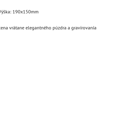
Výška: 190x150mm
cena vrátane elegantného púzdra a gravírovania