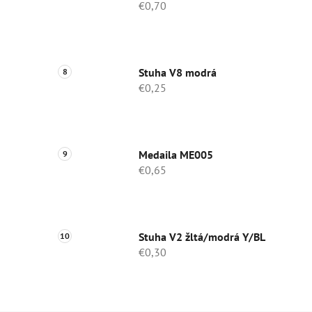
€0,70
Stuha V8 modrá
€0,25
Medaila ME005
€0,65
Stuha V2 žltá/modrá Y/BL
€0,30