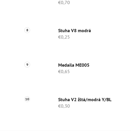
€0,70
Stuha V8 modrá
€0,25
Medaila ME005
€0,65
Stuha V2 žltá/modrá Y/BL
€0,30