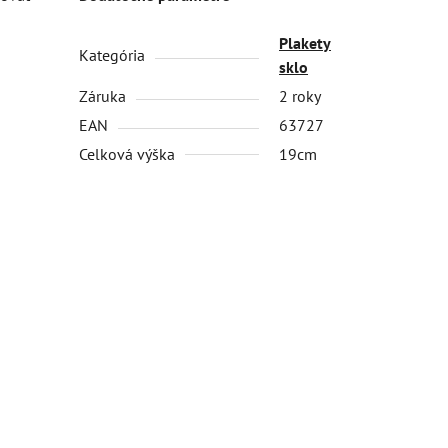
Plakety
Kategória
sklo
Záruka
2 roky
EAN
63727
Celková výška
19cm