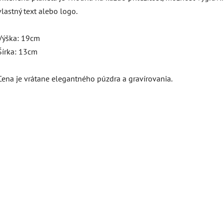
vlastný text alebo logo.
Výška: 19cm
Šírka: 13cm
Cena je vrátane elegantného púzdra a gravírovania.