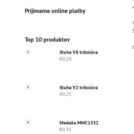
Prijímame online platby
Top 10 produktov
Stuha V8 trikolóra
€0,20
Stuha V2 trikolóra
€0,25
Medaila MMC1332
€0,35