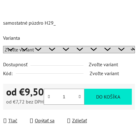
samostatné púzdro H29_
Varianta
Dostupnosť
Zvoľte variant
Kód:
Zvoľte variant
od
€9,50
DO KOŠÍKA
od
€7,72
bez DPH
Jednotková cena:
Tlač
Opýtať sa
Zdieľať