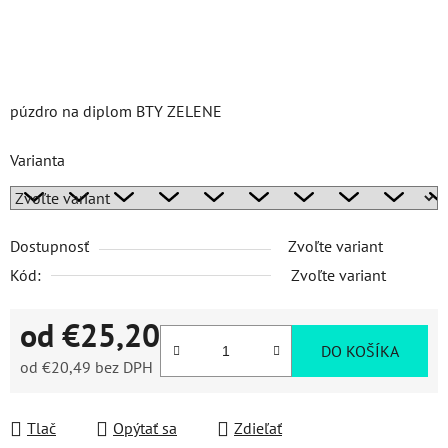
púzdro na diplom BTY ZELENE
Varianta
Dostupnosť
Zvoľte variant
Kód:
Zvoľte variant
od
€25,20
DO KOŠÍKA
od
€20,49
bez DPH
Jednotková cena:
Tlač
Opýtať sa
Zdieľať