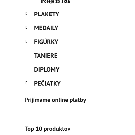
l
Trofeje zo skla
PLAKETY
MEDAILY
FIGÚRKY
TANIERE
DIPLOMY
PEČIATKY
Prijímame online platby
Top 10 produktov