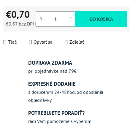
€0,70
DO KOŠÍKA
€0,57
bez DPH
Jednotková cena:
Tlač
Opýtať sa
Zdieľať
DOPRAVA ZDARMA
pri objednávke nad 79€
EXPRESNÉ DODANIE
s doručením 24-48hod. od odoslania
objednávky
POTREBUJETE PORADIŤ?
radi Vám pomôžeme s výberom