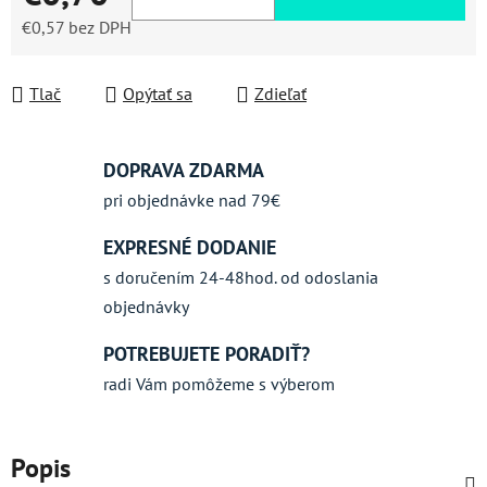
€0,57 bez DPH
Jednotková cena:
Tlač
Opýtať sa
Zdieľať
DOPRAVA ZDARMA
pri objednávke nad 79€
EXPRESNÉ DODANIE
s doručením 24-48hod. od odoslania
objednávky
POTREBUJETE PORADIŤ?
radi Vám pomôžeme s výberom
Popis