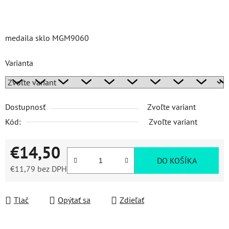
medaila sklo MGM9060
Varianta
Dostupnosť
Zvoľte variant
Kód:
Zvoľte variant
€14,50
DO KOŠÍKA
€11,79 bez DPH
Jednotková cena:
Tlač
Opýtať sa
Zdieľať