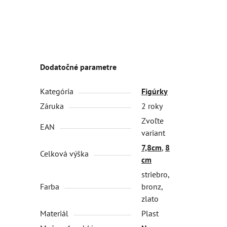
Dodatočné parametre
Kategória
Figúrky
Záruka
2 roky
Zvoľte
EAN
variant
7,8cm
,
8
Celková výška
cm
striebro,
Farba
bronz,
zlato
Materiál
Plast