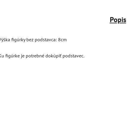
Popis
Výška figúrky bez podstavca: 8cm
Ku figúrke je potrebné dokúpiť podstavec.