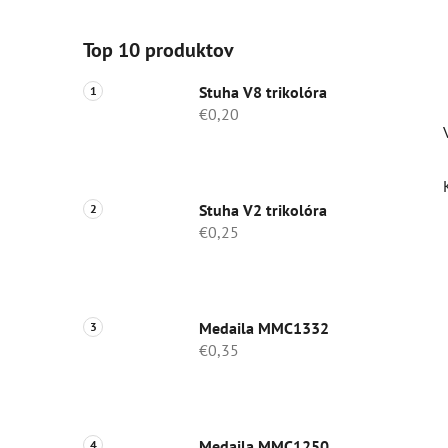
Top 10 produktov
Stuha V8 trikolóra
€0,20
Stuha V2 trikolóra
€0,25
Medaila MMC1332
€0,35
Medaila MMC1250