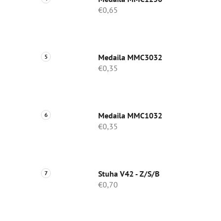
€0,65
Medaila MMC3032
€0,35
Medaila MMC1032
€0,35
Stuha V42 - Z/S/B
€0,70