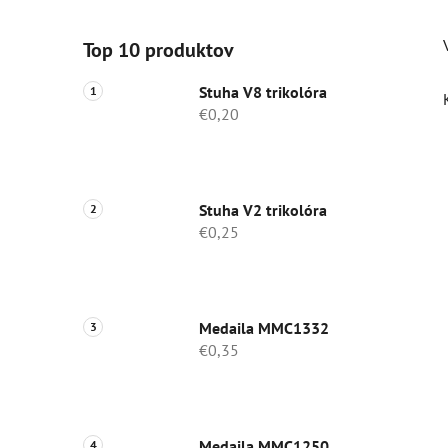
Top 10 produktov
Stuha V8 trikolóra
€0,20
Stuha V2 trikolóra
€0,25
Medaila MMC1332
€0,35
Medaila MMC1250