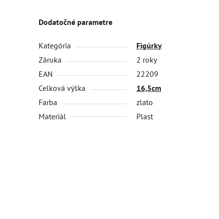
Dodatočné parametre
Kategória
Figúrky
Záruka
2 roky
EAN
22209
Celková výška
16,5cm
Farba
zlato
Materiál
Plast