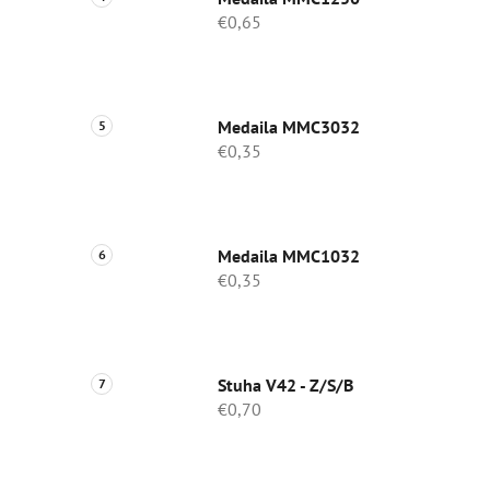
€0,65
Medaila MMC3032
€0,35
Medaila MMC1032
€0,35
Stuha V42 - Z/S/B
€0,70