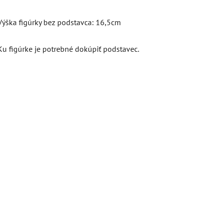
Výška figúrky bez podstavca: 16,5cm
Ku figúrke je potrebné dokúpiť podstavec.