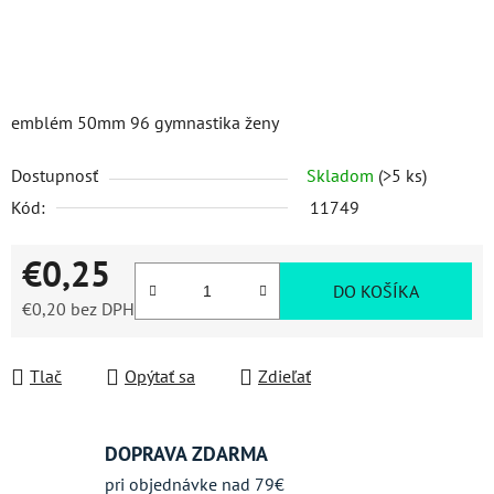
emblém 50mm 96 gymnastika ženy
Dostupnosť
Skladom
(>5 ks)
Kód:
11749
€0,25
DO KOŠÍKA
€0,20 bez DPH
Jednotková cena:
Tlač
Opýtať sa
Zdieľať
DOPRAVA ZDARMA
pri objednávke nad 79€