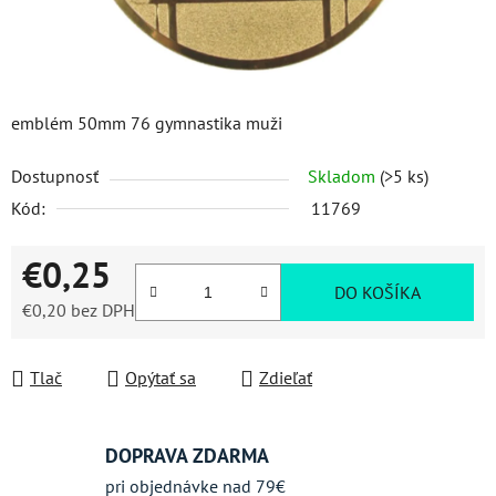
emblém 50mm 76 gymnastika muži
Dostupnosť
Skladom
(>5 ks)
Kód:
11769
€0,25
DO KOŠÍKA
€0,20 bez DPH
Jednotková cena:
Tlač
Opýtať sa
Zdieľať
DOPRAVA ZDARMA
pri objednávke nad 79€