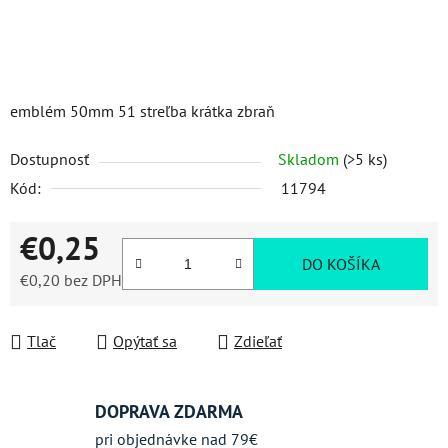
emblém 50mm 51 streľba krátka zbraň
Dostupnosť
Skladom
(>5 ks)
Kód:
11794
€0,25
DO KOŠÍKA
€0,20 bez DPH
Jednotková cena:
Tlač
Opýtať sa
Zdieľať
DOPRAVA ZDARMA
pri objednávke nad 79€