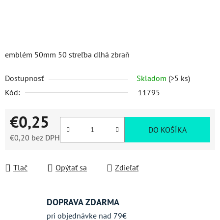
emblém 50mm 50 streľba dlhá zbraň
Dostupnosť
Skladom
(>5 ks)
Kód:
11795
€0,25
DO KOŠÍKA
€0,20 bez DPH
Jednotková cena:
Tlač
Opýtať sa
Zdieľať
DOPRAVA ZDARMA
pri objednávke nad 79€