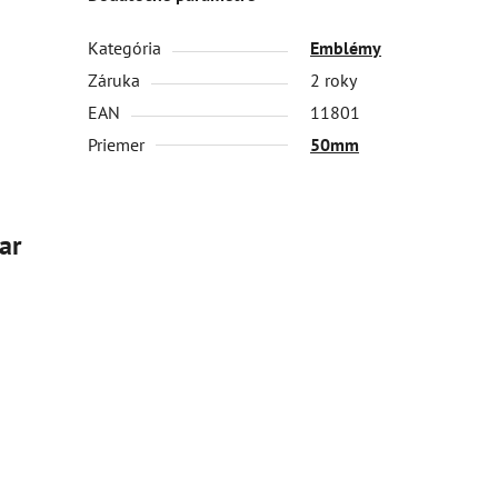
Kategória
Emblémy
Záruka
2 roky
EAN
11801
Priemer
50mm
ar