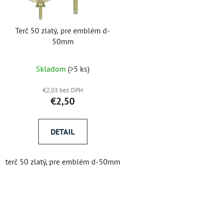
Terč 50 zlatý, pre emblém d-
50mm
Skladom
(>5 ks)
€2,03 bez DPH
€2,50
DETAIL
terč 50 zlatý, pre emblém d-50mm