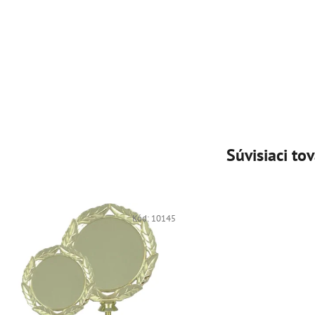
Súvisiaci tov
Kód:
10145