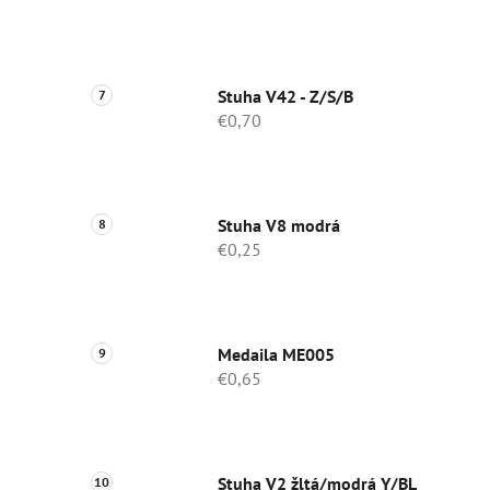
Stuha V42 - Z/S/B
€0,70
Stuha V8 modrá
€0,25
Medaila ME005
€0,65
Stuha V2 žltá/modrá Y/BL