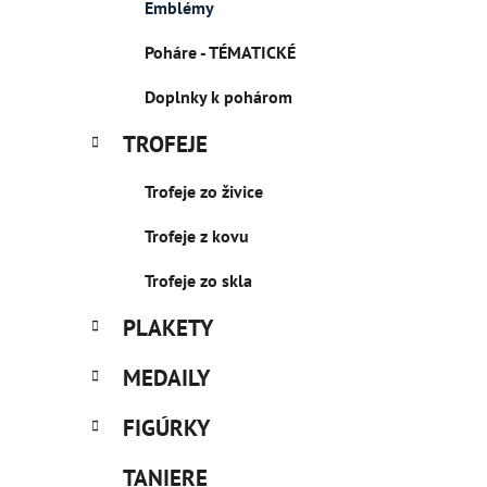
Emblémy
l
Poháre - TÉMATICKÉ
Doplnky k pohárom
TROFEJE
Trofeje zo živice
Trofeje z kovu
Trofeje zo skla
PLAKETY
MEDAILY
FIGÚRKY
TANIERE