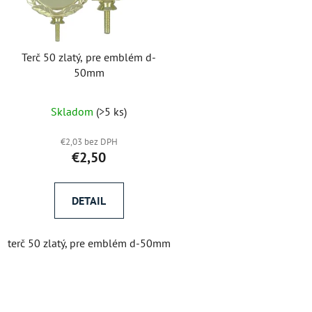
Terč 50 zlatý, pre emblém d-
50mm
Skladom
(>5 ks)
€2,03 bez DPH
€2,50
DETAIL
terč 50 zlatý, pre emblém d-50mm