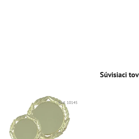
Súvisiaci tov
Kód:
10145