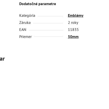
Dodatočné parametre
Kategória
Emblémy
Záruka
2 roky
EAN
11835
Priemer
50mm
ar