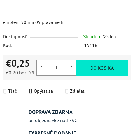
emblém 50mm 09 plávanie B
Dostupnosť
Skladom
(>5 ks)
Kód:
15118
€0,25
DO KOŠÍKA
€0,20 bez DPH
Jednotková cena:
Tlač
Opýtať sa
Zdieľať
DOPRAVA ZDARMA
pri objednávke nad 79€
EXPRESNÉ DODANIE