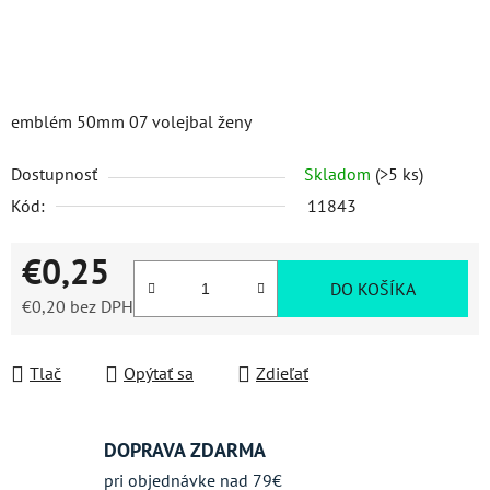
emblém 50mm 07 volejbal ženy
Dostupnosť
Skladom
(>5 ks)
Kód:
11843
€0,25
DO KOŠÍKA
€0,20 bez DPH
Jednotková cena:
Tlač
Opýtať sa
Zdieľať
DOPRAVA ZDARMA
pri objednávke nad 79€