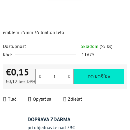
emblém 25mm 35 triatlon leto
Dostupnosť
Skladom
(>5 ks)
Kód:
11675
€0,15
DO KOŠÍKA
€0,12 bez DPH
Jednotková cena:
Tlač
Opýtať sa
Zdieľať
DOPRAVA ZDARMA
pri objednávke nad 79€