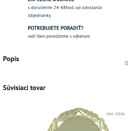
s doručením 24-48hod. od odoslania
objednávky
POTREBUJETE PORADIŤ?
radi Vám pomôžeme s výberom
Popis
Súvisiaci tovar
Kód:
10586