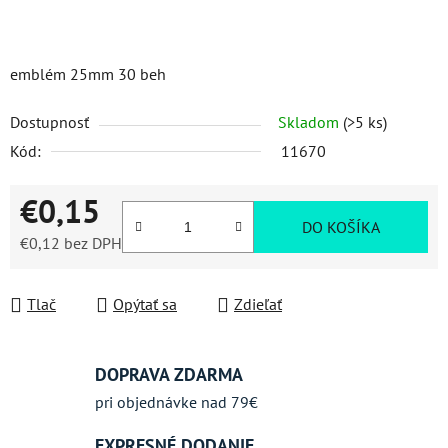
emblém 25mm 30 beh
Dostupnosť
Skladom
(>5 ks)
Kód:
11670
€0,15
DO KOŠÍKA
€0,12 bez DPH
Jednotková cena:
Tlač
Opýtať sa
Zdieľať
DOPRAVA ZDARMA
pri objednávke nad 79€
EXPRESNÉ DODANIE