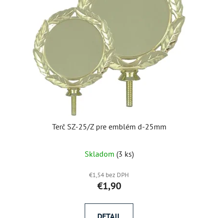
Terč SZ-25/Z pre emblém d-25mm
Skladom
(3 ks)
€1,54 bez DPH
€1,90
DETAIL