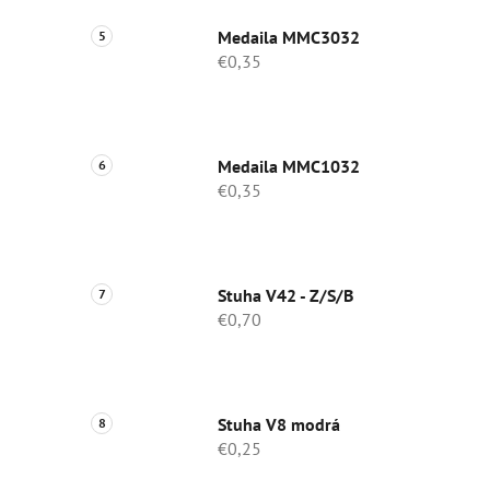
Medaila MMC3032
€0,35
Medaila MMC1032
€0,35
Stuha V42 - Z/S/B
€0,70
Stuha V8 modrá
€0,25