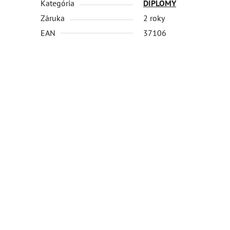
Kategória
DIPLOMY
Záruka
2 roky
EAN
37106