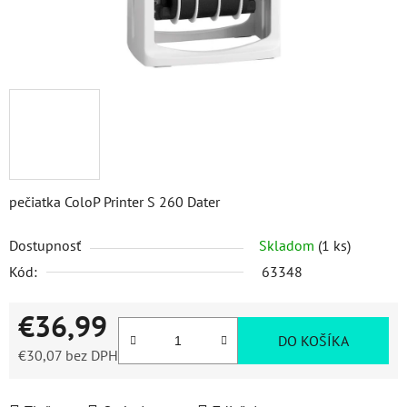
pečiatka ColoP Printer S 260 Dater
Dostupnosť
Skladom
(1 ks)
Kód:
63348
€36,99
DO KOŠÍKA
€30,07 bez DPH
Jednotková cena: